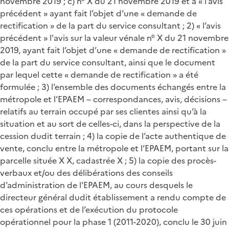
novembre 2019 ; c) n° X du 21 novembre 2019 et à « l’avis
précédent » ayant fait l’objet d’une « demande de
rectification » de la part du service consultant ; 2) « l’avis
précédent » l'avis sur la valeur vénale n° X du 21 novembre
2019, ayant fait l’objet d’une « demande de rectification »
de la part du service consultant, ainsi que le document
par lequel cette « demande de rectification » a été
formulée ; 3) l’ensemble des documents échangés entre la
métropole et l’EPAEM – correspondances, avis, décisions –
relatifs au terrain occupé par ses clientes ainsi qu’à la
situation et au sort de celles-ci, dans la perspective de la
cession dudit terrain ; 4) la copie de l’acte authentique de
vente, conclu entre la métropole et l’EPAEM, portant sur la
parcelle située X X, cadastrée X ; 5) la copie des procès-
verbaux et/ou des délibérations des conseils
d’administration de l’EPAEM, au cours desquels le
directeur général dudit établissement a rendu compte de
ces opérations et de l’exécution du protocole
opérationnel pour la phase 1 (2011-2020), conclu le 30 juin