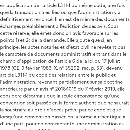
en application de l'article L311-1 du même code, une fois
que la transaction a eu lieu ou que l'administration y a
définitivement renoncé. Il en est de même des documents
échangés préalablement à l'édiction de ces avis. Sous
cette réserve, elle émet donc un avis favorable sur les
points 1) et 2) de la demande. Elle ajoute que si, en
principe, les actes notariés et d'état civil ne revêtent pas
le caractère de documents administratifs entrant dans le
champ d'application de l'article 6 de la loi du 17 juillet
1978 (CE, 9 février 1983, X, n° 35292, rec. p. 53), devenu
article L311-1 du code des relations entre le public et
l'administration, revenant partiellement sur sa doctrine
antérieure par un avis n° 20184019 du 7 février 2019, elle
considère désormais que la seule circonstance qu'une
convention soit passée en la forme authentique ne saurait
la soustraire au droit d'accès prévu par ce code et que
lorsqu'une convention passée en la forme authentique a,
d'une part, pour co-contractante une administration au