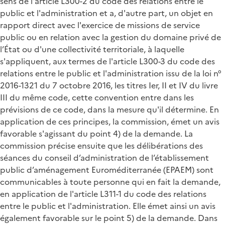
sens de l'article L300-2 du code des relations entre le
public et l'administration et a, d'autre part, un objet en
rapport direct avec l'exercice de missions de service
public ou en relation avec la gestion du domaine privé de
l’État ou d'une collectivité territoriale, à laquelle
s'appliquent, aux termes de l'article L300-3 du code des
relations entre le public et l'administration issu de la loi n°
2016-1321 du 7 octobre 2016, les titres Ier, II et IV du livre
III du même code, cette convention entre dans les
prévisions de ce code, dans la mesure qu'il détermine. En
application de ces principes, la commission, émet un avis
favorable s'agissant du point 4) de la demande. La
commission précise ensuite que les délibérations des
séances du conseil d’administration de l’établissement
public d’aménagement Euroméditerranée (EPAEM) sont
communicables à toute personne qui en fait la demande,
en application de l'article L311-1 du code des relations
entre le public et l'administration. Elle émet ainsi un avis
également favorable sur le point 5) de la demande. Dans