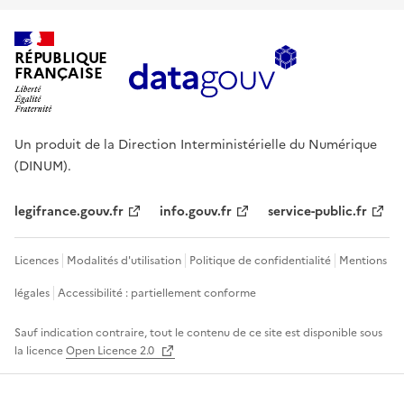
RÉPUBLIQUE
FRANÇAISE
Un produit de la Direction Interministérielle du Numérique
(DINUM).
legifrance.gouv.fr
info.gouv.fr
service-public.fr
Licences
Modalités d'utilisation
Politique de confidentialité
Mentions
légales
Accessibilité : partiellement conforme
Sauf indication contraire, tout le contenu de ce site est disponible sous
la licence
Open Licence 2.0