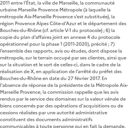
2011 entre l’État, la ville de Marseille, la communauté
urbaine Marseille Provence Métropole (à laquelle la
métropole Aix-Marseille Provence s’est substituée), la
région Provence Alpes Côte-d’Azur et le département des
Bouches-du-Rhône (cf. article V-1 du protocole) ; 6) la
copie du plan d’affaires joint en annexe 4 du protocole
opérationnel pour la phase 1 (2011-2020), précité ; 7)
l’ensemble des rapports, avis ou études, dont dispose la
métropole, sur le terrain occupé par ses clientes, ainsi que
sur la situation et le sort de celles-ci, dans le cadre de la
réalisation de X, en application de l’arrêté du préfet des
Bouches-du-Rhône en date du 27 février 2017. En
l'absence de réponse de la présidente de la Métropole Aix-
Marseille Provence, la commission rappelle que les avis
rendus par le service des domaines sur la valeur vénale de
biens concernés par des opérations d'acquisitions ou de
cessions réalisées par une autorité administrative
constituent des documents administratifs
communicables à toute personne qui en fait la demande,