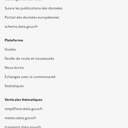
Suivre les publications des données
Portail des données européennes
schema.data.gouv.fr
Plateforme
Guides
Feuille de route et nouveautés
Nous écrire
Échangez avec la communauté
Statistiques
Verticales thématiques
simplifions.data.gouv.fr
meteo.data.gouv.fr
transport.data.gouv.fr