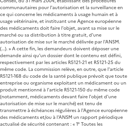
Conseil, du 31 mars 2004, établissant des procédures
communautaires pour l'autorisation et la surveillance en
ce qui concerne les médicaments à usage humain et à
usage vétérinaire, et instituant une Agence européenne
des médicaments doit faire l'objet, avant sa mise sur le
marché ou sa distribution à titre gratuit, d'une
autorisation de mise sur le marché délivrée par l'ANSM.
(...). » A cette fin, les demandeurs doivent déposer une
demande ainsi qu'un dossier dont le contenu est défini,
respectivement par les articles R5121-21 et R5121-25 du
même code. La commission relève, en outre, que l'article
R5121-168 du code de la santé publique prévoit que toute
entreprise ou organisme exploitant un médicament ou un
produit mentionné à l'article R5121-150 du même code
(notamment, médicaments devant faire l'objet d'une
autorisation de mise sur le marché) est tenu de
transmettre à échéances régulières à l'Agence européenne
des médicaments et/ou à l'ANSM un rapport périodique
actualisé de sécurité contenant : « 1° Toutes les