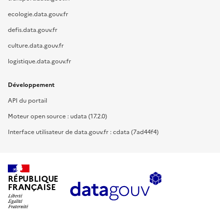
ecologie.data.gouv.fr
defis.data.gouv.fr
culture.data.gouv.fr
logistique.data.gouv.fr
Développement
API du portail
Moteur open source : udata (17.2.0)
Interface utilisateur de data.gouv.fr : cdata (7ad44f4)
RÉPUBLIQUE
FRANÇAISE