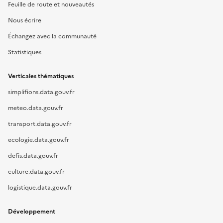
Feuille de route et nouveautés
Nous écrire
Échangez avec la communauté
Statistiques
Verticales thématiques
simplifions.data.gouv.fr
meteo.data.gouv.fr
transport.data.gouv.fr
ecologie.data.gouv.fr
defis.data.gouv.fr
culture.data.gouv.fr
logistique.data.gouv.fr
Développement