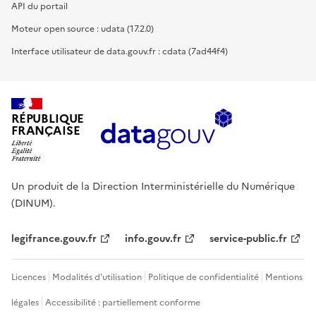
API du portail
Moteur open source : udata (17.2.0)
Interface utilisateur de data.gouv.fr : cdata (7ad44f4)
RÉPUBLIQUE
FRANÇAISE
Un produit de la Direction Interministérielle du Numérique
(DINUM).
legifrance.gouv.fr
info.gouv.fr
service-public.fr
Licences
Modalités d'utilisation
Politique de confidentialité
Mentions
légales
Accessibilité : partiellement conforme