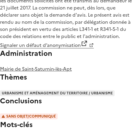
les documents sollicités ont été transmis au demandeur le
21 juillet 2017. La commission ne peut, dès lors, que
déclarer sans objet la demande d'avis. Le présent avis est
rendu au nom de la commission, par délégation donnée à
son président en vertu des articles L341-1 et R341-5-1 du
code des relations entre le public et l'administration.
Signaler un défaut d’anonymisation
Administration
Mairie de Saint-Saturnin-lès-Apt
Thèmes
URBANISME ET AMÉNAGEMENT DU TERRITOIRE / URBANISME
Conclusions
SANS OBJET/COMMUNIQUÉ
Mots-clés