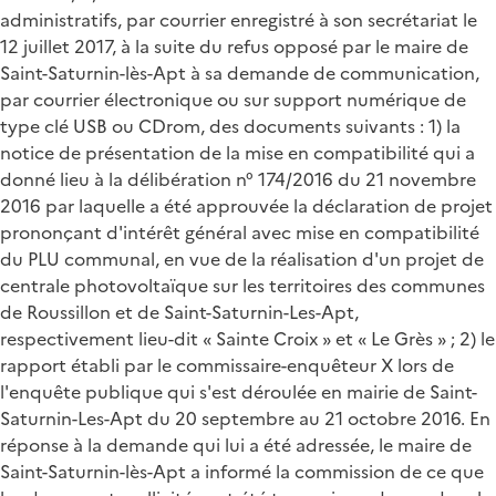
administratifs, par courrier enregistré à son secrétariat le
12 juillet 2017, à la suite du refus opposé par le maire de
Saint-Saturnin-lès-Apt à sa demande de communication,
par courrier électronique ou sur support numérique de
type clé USB ou CDrom, des documents suivants : 1) la
notice de présentation de la mise en compatibilité qui a
donné lieu à la délibération n° 174/2016 du 21 novembre
2016 par laquelle a été approuvée la déclaration de projet
prononçant d'intérêt général avec mise en compatibilité
du PLU communal, en vue de la réalisation d'un projet de
centrale photovoltaïque sur les territoires des communes
de Roussillon et de Saint-Saturnin-Les-Apt,
respectivement lieu-dit « Sainte Croix » et « Le Grès » ; 2) le
rapport établi par le commissaire-enquêteur X lors de
l'enquête publique qui s'est déroulée en mairie de Saint-
Saturnin-Les-Apt du 20 septembre au 21 octobre 2016. En
réponse à la demande qui lui a été adressée, le maire de
Saint-Saturnin-lès-Apt a informé la commission de ce que