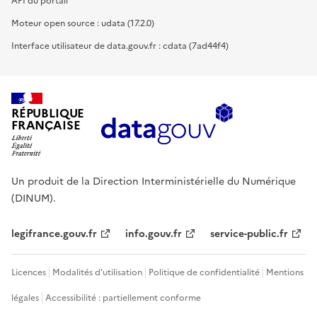
API du portail
Moteur open source : udata (17.2.0)
Interface utilisateur de data.gouv.fr : cdata (7ad44f4)
RÉPUBLIQUE
FRANÇAISE
Un produit de la Direction Interministérielle du Numérique
(DINUM).
legifrance.gouv.fr
info.gouv.fr
service-public.fr
Licences
Modalités d'utilisation
Politique de confidentialité
Mentions
légales
Accessibilité : partiellement conforme