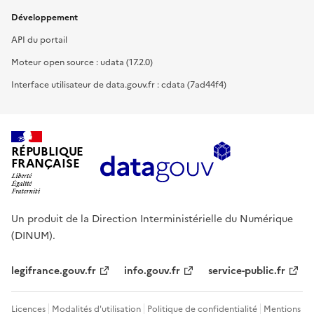
Développement
API du portail
Moteur open source : udata (17.2.0)
Interface utilisateur de data.gouv.fr : cdata (7ad44f4)
RÉPUBLIQUE
FRANÇAISE
Un produit de la Direction Interministérielle du Numérique
(DINUM).
legifrance.gouv.fr
info.gouv.fr
service-public.fr
Licences
Modalités d'utilisation
Politique de confidentialité
Mentions