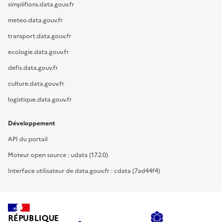
simplifions.data.gouv.fr
meteo.data.gouv.fr
transport.data.gouv.fr
ecologie.data.gouv.fr
defis.data.gouv.fr
culture.data.gouv.fr
logistique.data.gouv.fr
Développement
API du portail
Moteur open source : udata (17.2.0)
Interface utilisateur de data.gouv.fr : cdata (7ad44f4)
RÉPUBLIQUE