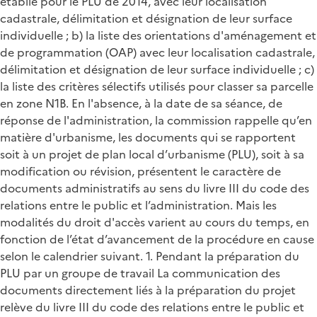
établie pour le PLU de 2014, avec leur localisation
cadastrale, délimitation et désignation de leur surface
individuelle ; b) la liste des orientations d'aménagement et
de programmation (OAP) avec leur localisation cadastrale,
délimitation et désignation de leur surface individuelle ; c)
la liste des critères sélectifs utilisés pour classer sa parcelle
en zone N1B. En l'absence, à la date de sa séance, de
réponse de l'administration, la commission rappelle qu’en
matière d'urbanisme, les documents qui se rapportent
soit à un projet de plan local d’urbanisme (PLU), soit à sa
modification ou révision, présentent le caractère de
documents administratifs au sens du livre III du code des
relations entre le public et l’administration. Mais les
modalités du droit d'accès varient au cours du temps, en
fonction de l’état d’avancement de la procédure en cause
selon le calendrier suivant. 1. Pendant la préparation du
PLU par un groupe de travail La communication des
documents directement liés à la préparation du projet
relève du livre III du code des relations entre le public et