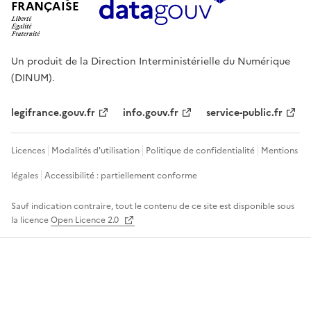
FRANÇAISE
Un produit de la Direction Interministérielle du Numérique
(DINUM).
legifrance.gouv.fr
info.gouv.fr
service-public.fr
Licences
Modalités d'utilisation
Politique de confidentialité
Mentions
légales
Accessibilité : partiellement conforme
Sauf indication contraire, tout le contenu de ce site est disponible sous
la licence
Open Licence 2.0