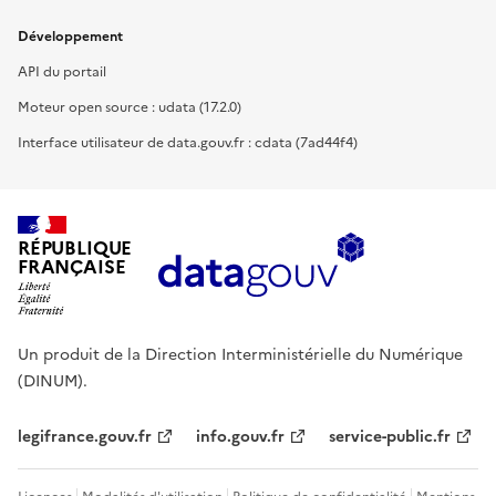
Développement
API du portail
Moteur open source : udata (17.2.0)
Interface utilisateur de data.gouv.fr : cdata (7ad44f4)
RÉPUBLIQUE
FRANÇAISE
Un produit de la Direction Interministérielle du Numérique
(DINUM).
legifrance.gouv.fr
info.gouv.fr
service-public.fr