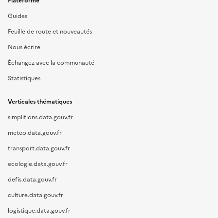
Plateforme
Guides
Feuille de route et nouveautés
Nous écrire
Échangez avec la communauté
Statistiques
Verticales thématiques
simplifions.data.gouv.fr
meteo.data.gouv.fr
transport.data.gouv.fr
ecologie.data.gouv.fr
defis.data.gouv.fr
culture.data.gouv.fr
logistique.data.gouv.fr