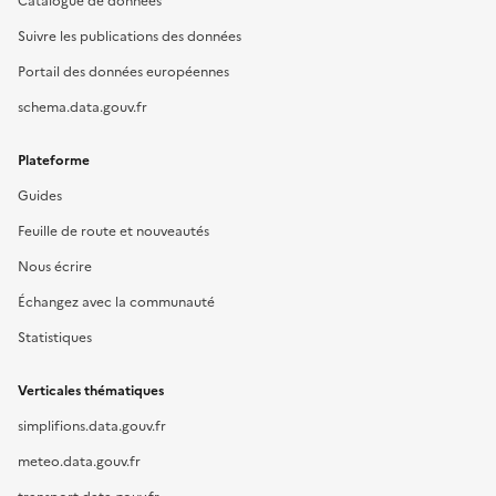
Catalogue de données
Suivre les publications des données
Portail des données européennes
schema.data.gouv.fr
Plateforme
Guides
Feuille de route et nouveautés
Nous écrire
Échangez avec la communauté
Statistiques
Verticales thématiques
simplifions.data.gouv.fr
meteo.data.gouv.fr