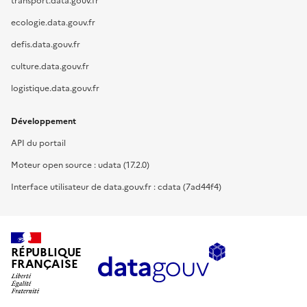
transport.data.gouv.fr
ecologie.data.gouv.fr
defis.data.gouv.fr
culture.data.gouv.fr
logistique.data.gouv.fr
Développement
API du portail
Moteur open source : udata (17.2.0)
Interface utilisateur de data.gouv.fr : cdata (7ad44f4)
RÉPUBLIQUE
FRANÇAISE