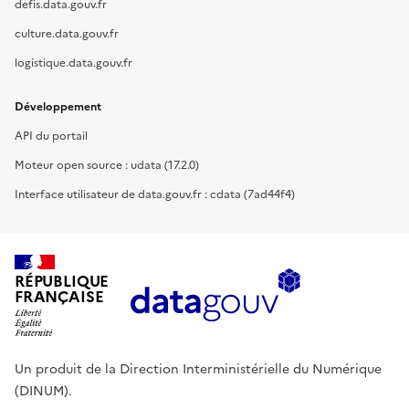
defis.data.gouv.fr
culture.data.gouv.fr
logistique.data.gouv.fr
Développement
API du portail
Moteur open source : udata (17.2.0)
Interface utilisateur de data.gouv.fr : cdata (7ad44f4)
RÉPUBLIQUE
FRANÇAISE
Un produit de la Direction Interministérielle du Numérique
(DINUM).