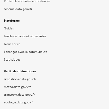
Portail des données européennes
schema.data.gouv.fr
Plateforme
Guides
Feuille de route et nouveautés
Nous écrire
Échangez avec la communauté
Statistiques
Verticales thématiques
simplifions.data.gouv.fr
meteo.data.gouv.fr
transport.data.gouv.fr
ecologie.data.gouv.fr