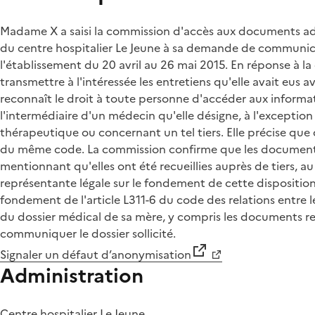
Madame X a saisi la commission d'accès aux documents admin
du centre hospitalier Le Jeune à sa demande de communicati
l'établissement du 20 avril au 26 mai 2015. En réponse à la
transmettre à l'intéressée les entretiens qu'elle avait eus 
reconnaît le droit à toute personne d'accéder aux informa
l'intermédiaire d'un médecin qu'elle désigne, à l'exception
thérapeutique ou concernant un tel tiers. Elle précise que d
du même code. La commission confirme que les documents re
mentionnant qu'elles ont été recueillies auprès de tiers, a
représentante légale sur le fondement de cette disposition
fondement de l'article L311-6 du code des relations entre
du dossier médical de sa mère, y compris les documents rela
communiquer le dossier sollicité.
Signaler un défaut d’anonymisation
Administration
Centre hospitalier Le Jeune