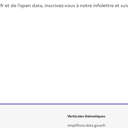
fr et de l’open data, inscrivez-vous à notre infolettre et s
Verticales thématiques
simplifions.data.gouv.fr