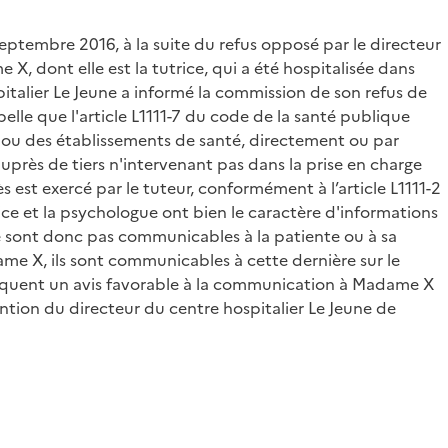
septembre 2016, à la suite du refus opposé par le directeur
, dont elle est la tutrice, qui a été hospitalisée dans
pitalier Le Jeune a informé la commission de son refus de
pelle que l'article L1111-7 du code de la santé publique
 ou des établissements de santé, directement ou par
auprès de tiers n'intervenant pas dans la prise en charge
s est exercé par le tuteur, conformément à l’article L1111-2
e et la psychologue ont bien le caractère d'informations
s ne sont donc pas communicables à la patiente ou à sa
ame X, ils sont communicables à cette dernière sur le
nséquent un avis favorable à la communication à Madame X
ention du directeur du centre hospitalier Le Jeune de