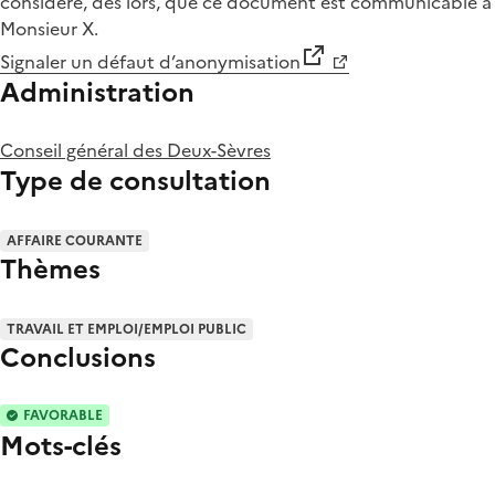
considère, dès lors, que ce document est communicable à
Monsieur X.
Signaler un défaut d’anonymisation
Administration
Conseil général des Deux-Sèvres
Type de consultation
AFFAIRE COURANTE
Thèmes
TRAVAIL ET EMPLOI/EMPLOI PUBLIC
Conclusions
FAVORABLE
Mots-clés