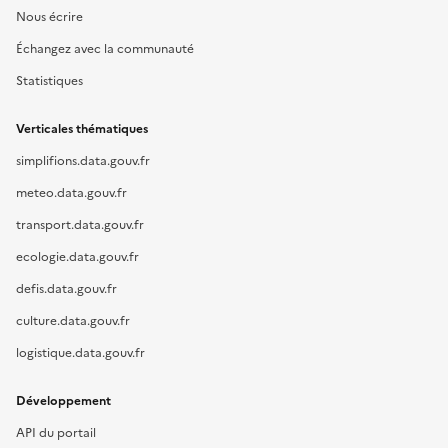
Nous écrire
Échangez avec la communauté
Statistiques
Verticales thématiques
simplifions.data.gouv.fr
meteo.data.gouv.fr
transport.data.gouv.fr
ecologie.data.gouv.fr
defis.data.gouv.fr
culture.data.gouv.fr
logistique.data.gouv.fr
Développement
API du portail