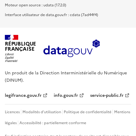
Moteur open source : udata (17.2.0)
Interface utilisateur de data.gouv.fr : cdata (7ad44f4)
RÉPUBLIQUE
FRANÇAISE
Un produit de la Direction Interministérielle du Numérique
(DINUM).
legifrance.gouv.fr
info.gouv.fr
service-public.fr
Licences
Modalités d'utilisation
Politique de confidentialité
Mentions
légales
Accessibilité : partiellement conforme