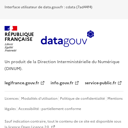
Interface utilisateur de data.gouv.fr : cdata (7ad44f4)
RÉPUBLIQUE
FRANÇAISE
Un produit de la Direction Interministérielle du Numérique
(DINUM).
legifrance.gouv.fr
info.gouv.fr
service-public.fr
Licences
Modalités d'utilisation
Politique de confidentialité
Mentions
légales
Accessibilité : partiellement conforme
Sauf indication contraire, tout le contenu de ce site est disponible sous
la licence
Open Licence 2.0