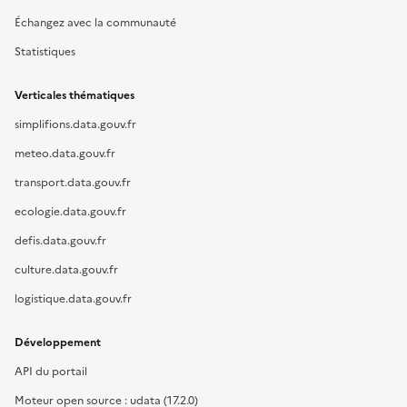
Échangez avec la communauté
Statistiques
Verticales thématiques
simplifions.data.gouv.fr
meteo.data.gouv.fr
transport.data.gouv.fr
ecologie.data.gouv.fr
defis.data.gouv.fr
culture.data.gouv.fr
logistique.data.gouv.fr
Développement
API du portail
Moteur open source : udata (17.2.0)