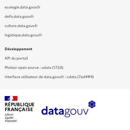
ecologie.data.gouv.fr
defis.data.gouv.fr
culture.data.gouv.fr
logistique.data.gouv.fr
Développement
API du portail
Moteur open source : udata (17.2.0)
Interface utilisateur de data.gouv.fr : cdata (7ad44f4)
RÉPUBLIQUE
FRANÇAISE