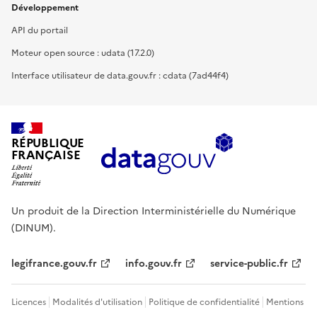
Développement
API du portail
Moteur open source : udata (17.2.0)
Interface utilisateur de data.gouv.fr : cdata (7ad44f4)
RÉPUBLIQUE
FRANÇAISE
Un produit de la Direction Interministérielle du Numérique
(DINUM).
legifrance.gouv.fr
info.gouv.fr
service-public.fr
Licences
Modalités d'utilisation
Politique de confidentialité
Mentions