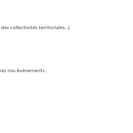
es collectivités territoriales…)
uivez nos événements.