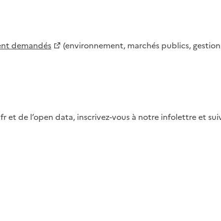
ment demandés
(environnement, marchés publics, gestion d
fr et de l’open data, inscrivez-vous à notre infolettre et s