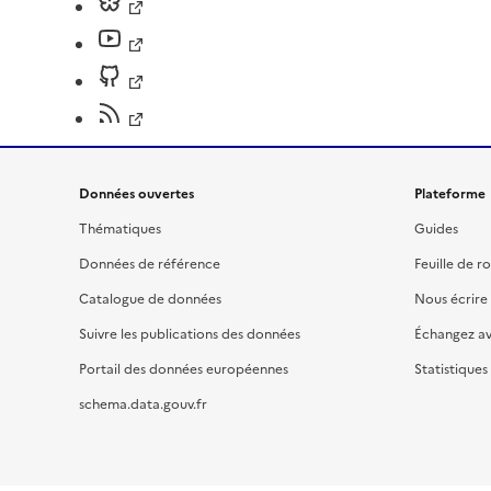
Données ouvertes
Plateforme
Thématiques
Guides
Données de référence
Feuille de r
Catalogue de données
Nous écrire
Suivre les publications des données
Échangez a
Portail des données européennes
Statistiques
schema.data.gouv.fr