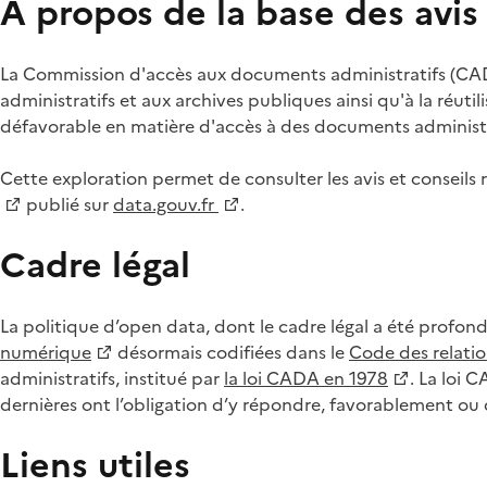
À propos de la base des avi
La Commission d'accès aux documents administratifs (CADA
administratifs et aux archives publiques ainsi qu'à la réuti
défavorable en matière d'accès à des documents administra
Cette exploration permet de consulter les avis et consei
publié sur
data.gouv.fr
.
Cadre légal
La politique d’open data, dont le cadre légal a été profon
numérique
désormais codifiées dans le
Code des relation
administratifs, institué par
la loi CADA en 1978
. La loi 
dernières ont l’obligation d’y répondre, favorablement o
Liens utiles