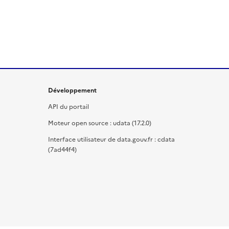
Développement
API du portail
Moteur open source : udata (17.2.0)
Interface utilisateur de data.gouv.fr : cdata
(7ad44f4)