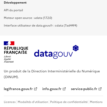
Développement
API du portail
Moteur open source : udata (17.2.0)
Interface utilisateur de data.gouv.fr : cdata (7ad44f4)
RÉPUBLIQUE
FRANÇAISE
Un produit de la Direction Interministérielle du Numérique
(DINUM).
legifrance.gouv.fr
info.gouv.fr
service-public.fr
Licences
Modalités d'utilisation
Politique de confidentialité
Mentions