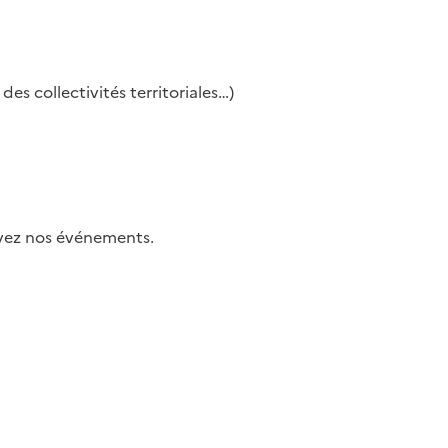
es collectivités territoriales…)
uivez nos événements.