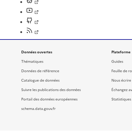
Données ouvertes
Plateforme
Thématiques
Guides
Données de référence
Feuille de r
Catalogue de données
Nous écrire
Suivre les publications des données
Échangez a
Portail des données européennes
Statistiques
schema.data.gouv.fr