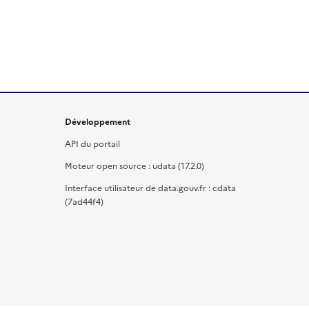
Développement
API du portail
Moteur open source : udata (17.2.0)
Interface utilisateur de data.gouv.fr : cdata
(7ad44f4)