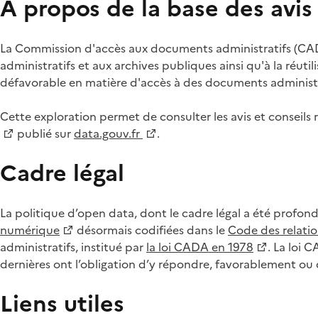
À propos de la base des avi
La Commission d'accès aux documents administratifs (CADA
administratifs et aux archives publiques ainsi qu'à la réuti
défavorable en matière d'accès à des documents administra
Cette exploration permet de consulter les avis et consei
publié sur
data.gouv.fr
.
Cadre légal
La politique d’open data, dont le cadre légal a été profon
numérique
désormais codifiées dans le
Code des relation
administratifs, institué par
la loi CADA en 1978
. La loi 
dernières ont l’obligation d’y répondre, favorablement o
Liens utiles