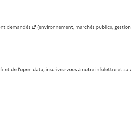
ment demandés
(environnement, marchés publics, gestion d
fr et de l’open data, inscrivez-vous à notre infolettre et s