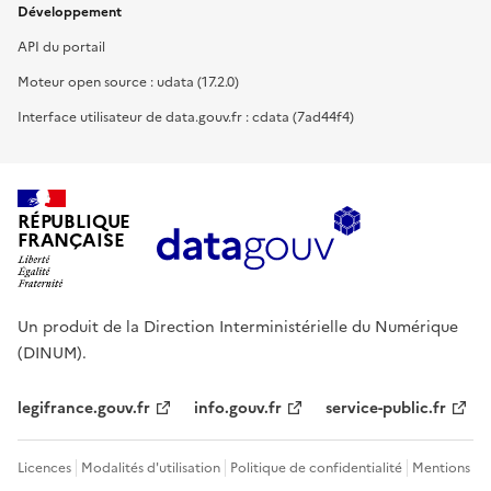
Développement
API du portail
Moteur open source : udata (17.2.0)
Interface utilisateur de data.gouv.fr : cdata (7ad44f4)
RÉPUBLIQUE
FRANÇAISE
Un produit de la Direction Interministérielle du Numérique
(DINUM).
legifrance.gouv.fr
info.gouv.fr
service-public.fr
Licences
Modalités d'utilisation
Politique de confidentialité
Mentions