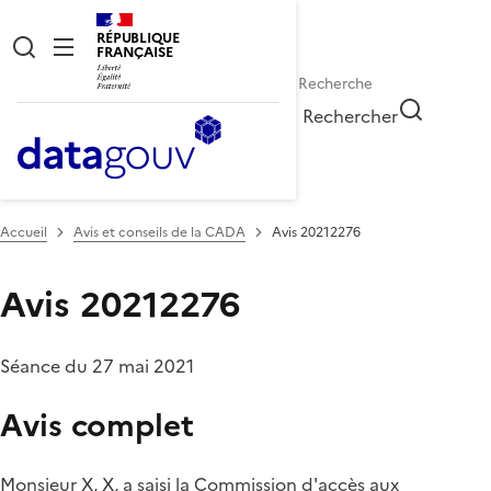
RÉPUBLIQUE
FRANÇAISE
Rechercher
Accueil
Avis et conseils de la CADA
Avis 20212276
Avis 20212276
Séance du 27 mai 2021
Avis complet
Monsieur X, X, a saisi la Commission d'accès aux