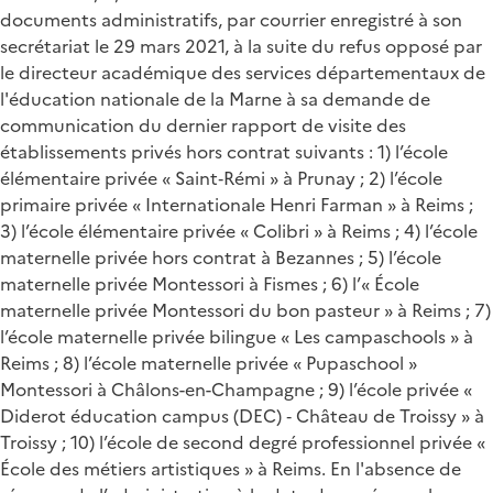
documents administratifs, par courrier enregistré à son
secrétariat le 29 mars 2021, à la suite du refus opposé par
le directeur académique des services départementaux de
l'éducation nationale de la Marne à sa demande de
communication du dernier rapport de visite des
établissements privés hors contrat suivants : 1) l’école
élémentaire privée « Saint‐Rémi » à Prunay ; 2) l’école
primaire privée « Internationale Henri Farman » à Reims ;
3) l’école élémentaire privée « Colibri » à Reims ; 4) l’école
maternelle privée hors contrat à Bezannes ; 5) l’école
maternelle privée Montessori à Fismes ; 6) l’« École
maternelle privée Montessori du bon pasteur » à Reims ; 7)
l’école maternelle privée bilingue « Les campaschools » à
Reims ; 8) l’école maternelle privée « Pupaschool »
Montessori à Châlons-en-Champagne ; 9) l’école privée «
Diderot éducation campus (DEC) ‐ Château de Troissy » à
Troissy ; 10) l’école de second degré professionnel privée «
École des métiers artistiques » à Reims. En l'absence de