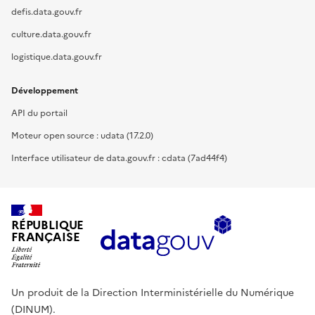
defis.data.gouv.fr
culture.data.gouv.fr
logistique.data.gouv.fr
Développement
API du portail
Moteur open source : udata (17.2.0)
Interface utilisateur de data.gouv.fr : cdata (7ad44f4)
RÉPUBLIQUE
FRANÇAISE
Un produit de la Direction Interministérielle du Numérique
(DINUM).