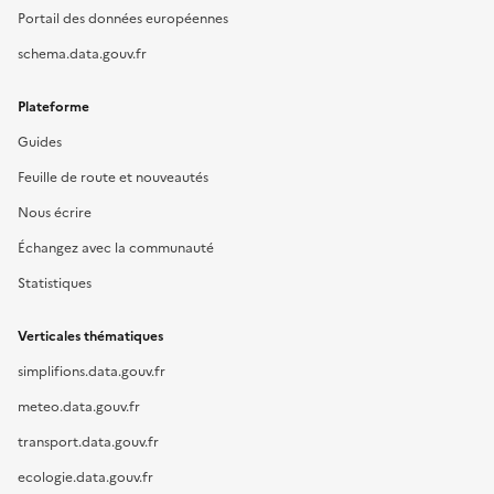
Portail des données européennes
schema.data.gouv.fr
Plateforme
Guides
Feuille de route et nouveautés
Nous écrire
Échangez avec la communauté
Statistiques
Verticales thématiques
simplifions.data.gouv.fr
meteo.data.gouv.fr
transport.data.gouv.fr
ecologie.data.gouv.fr