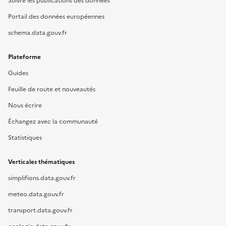
Suivre les publications des données
Portail des données européennes
schema.data.gouv.fr
Plateforme
Guides
Feuille de route et nouveautés
Nous écrire
Échangez avec la communauté
Statistiques
Verticales thématiques
simplifions.data.gouv.fr
meteo.data.gouv.fr
transport.data.gouv.fr