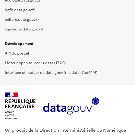
ecologie.data.gouv.fr
defis.data.gouv.fr
culture.data.gouv.fr
logistique.data.gouv.fr
Développement
API du portail
Moteur open source : udata (17.2.0)
Interface utilisateur de data.gouv.fr : cdata (7ad44f4)
RÉPUBLIQUE
FRANÇAISE
Un produit de la Direction Interministérielle du Numérique