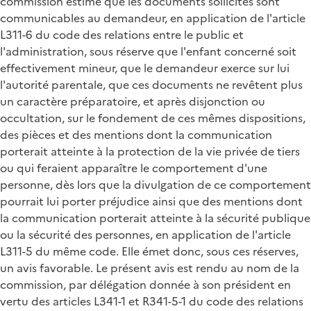
commission estime que les documents sollicités sont
communicables au demandeur, en application de l'article
L311-6 du code des relations entre le public et
l'administration, sous réserve que l'enfant concerné soit
effectivement mineur, que le demandeur exerce sur lui
l'autorité parentale, que ces documents ne revêtent plus
un caractère préparatoire, et après disjonction ou
occultation, sur le fondement de ces mêmes dispositions,
des pièces et des mentions dont la communication
porterait atteinte à la protection de la vie privée de tiers
ou qui feraient apparaître le comportement d'une
personne, dès lors que la divulgation de ce comportement
pourrait lui porter préjudice ainsi que des mentions dont
la communication porterait atteinte à la sécurité publique
ou la sécurité des personnes, en application de l'article
L311-5 du même code. Elle émet donc, sous ces réserves,
un avis favorable. Le présent avis est rendu au nom de la
commission, par délégation donnée à son président en
vertu des articles L341-1 et R341-5-1 du code des relations