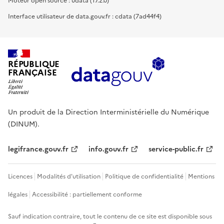
Moteur open source : udata (17.2.0)
Interface utilisateur de data.gouv.fr : cdata (7ad44f4)
RÉPUBLIQUE
FRANÇAISE
Un produit de la Direction Interministérielle du Numérique
(DINUM).
legifrance.gouv.fr
info.gouv.fr
service-public.fr
Licences
Modalités d'utilisation
Politique de confidentialité
Mentions
légales
Accessibilité : partiellement conforme
Sauf indication contraire, tout le contenu de ce site est disponible sous