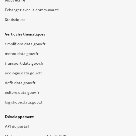
Nous écrire
Échangez avec la communauté
Statistiques
Verticales thématiques
simplifions.data.gouv.fr
meteo.data.gouv.fr
transport.data.gouv.fr
ecologie.data.gouv.fr
defis.data.gouv.fr
culture.data.gouv.fr
logistique.data.gouv.fr
Développement
API du portail