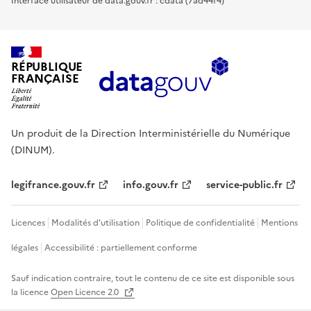
Interface utilisateur de data.gouv.fr : cdata (7ad44f4)
RÉPUBLIQUE
FRANÇAISE
Un produit de la Direction Interministérielle du Numérique
(DINUM).
legifrance.gouv.fr
info.gouv.fr
service-public.fr
Licences
Modalités d'utilisation
Politique de confidentialité
Mentions
légales
Accessibilité : partiellement conforme
Sauf indication contraire, tout le contenu de ce site est disponible sous
la licence
Open Licence 2.0