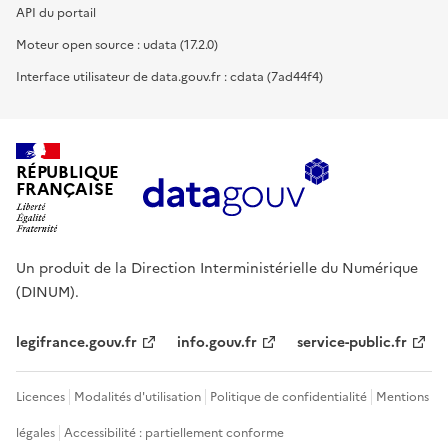
API du portail
Moteur open source : udata (17.2.0)
Interface utilisateur de data.gouv.fr : cdata (7ad44f4)
RÉPUBLIQUE
FRANÇAISE
Un produit de la Direction Interministérielle du Numérique
(DINUM).
legifrance.gouv.fr
info.gouv.fr
service-public.fr
Licences
Modalités d'utilisation
Politique de confidentialité
Mentions
légales
Accessibilité : partiellement conforme