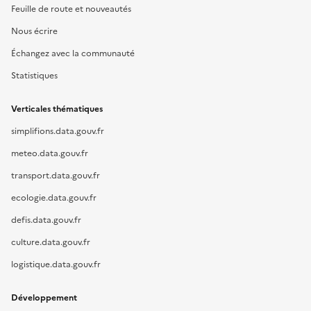
Feuille de route et nouveautés
Nous écrire
Échangez avec la communauté
Statistiques
Verticales thématiques
simplifions.data.gouv.fr
meteo.data.gouv.fr
transport.data.gouv.fr
ecologie.data.gouv.fr
defis.data.gouv.fr
culture.data.gouv.fr
logistique.data.gouv.fr
Développement