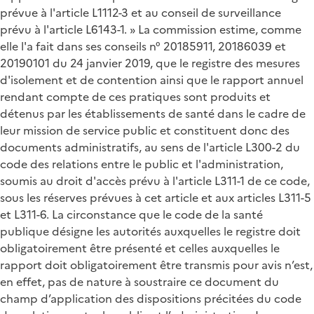
prévue à l'article L1112-3 et au conseil de surveillance
prévu à l'article L6143-1. » La commission estime, comme
elle l'a fait dans ses conseils n° 20185911, 20186039 et
20190101 du 24 janvier 2019, que le registre des mesures
d'isolement et de contention ainsi que le rapport annuel
rendant compte de ces pratiques sont produits et
détenus par les établissements de santé dans le cadre de
leur mission de service public et constituent donc des
documents administratifs, au sens de l'article L300-2 du
code des relations entre le public et l'administration,
soumis au droit d'accès prévu à l'article L311-1 de ce code,
sous les réserves prévues à cet article et aux articles L311-5
et L311-6. La circonstance que le code de la santé
publique désigne les autorités auxquelles le registre doit
obligatoirement être présenté et celles auxquelles le
rapport doit obligatoirement être transmis pour avis n’est,
en effet, pas de nature à soustraire ce document du
champ d’application des dispositions précitées du code