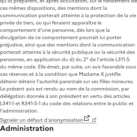
qu'ils préparent, et après occultation, sur le fondement de
ces mêmes dispositions, des mentions dont la
communication porterait atteinte à la protection de la vie
privée de tiers, ou qui feraient apparaître le
comportement d'une personne, dès lors que la
divulgation de ce comportement pourrait lui porter
préjudice, ainsi que des mentions dont la communication
porterait atteinte à la sécurité publique ou la sécurité des
personnes, en application du d) du 2° de l'article L311-5
du même code. Elle émet, par suite, un avis favorable sous
ces réserves et à la condition que Madame X justifie
détenir détenir l'autorité parentale sur ses filles mineures.
Le présent avis est rendu au nom de la commission, par
délégation donnée à son président en vertu des articles
L341-1 et R341-5-1 du code des relations entre le public et
l'administration.
Signaler un défaut d’anonymisation
Administration