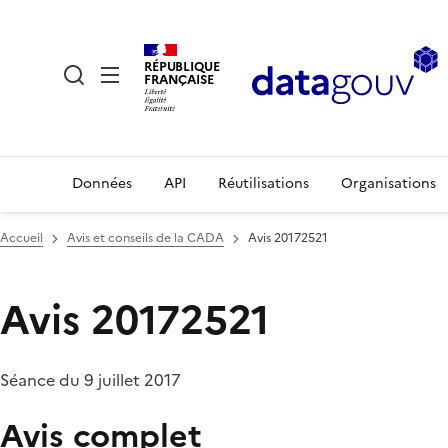
RÉPUBLIQUE
FRANÇAISE
Données
API
Réutilisations
Organisations
Accueil
Avis et conseils de la CADA
Avis 20172521
Avis 20172521
Séance du 9 juillet 2017
Avis complet