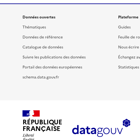
Données ouvertes
Plateforme
Thématiques
Guides
Données de référence
Feuille de r
Catalogue de données
Nous écrire
Suivre les publications des données
Échangez a
Portail des données européennes
Statistiques
schema.data.gouv.fr
RÉPUBLIQUE
FRANÇAISE