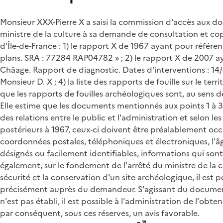
Monsieur XXX-Pierre X a saisi la commission d'accès aux doc
ministre de la culture à sa demande de consultation et cop
d'Île-de-France : 1) le rapport X de 1967 ayant pour référe
plans. SRA : 77284 RAP04782 » ; 2) le rapport X de 2007 aya
Châage. Rapport de diagnostic. Dates d'interventions : 14/
Monsieur D. X ; 4) la liste des rapports de fouille sur le t
que les rapports de fouilles archéologiques sont, au sens 
Elle estime que les documents mentionnés aux points 1 à 3
des relations entre le public et l'administration et selon l
postérieurs à 1967, ceux-ci doivent être préalablement oc
coordonnées postales, téléphoniques et électroniques, l'â
désignés ou facilement identifiables, informations qui sont
également, sur le fondement de l'arrêté du ministre de la
sécurité et la conservation d'un site archéologique, il est 
précisément auprès du demandeur. S'agissant du document
n'est pas établi, il est possible à l'administration de l'
par conséquent, sous ces réserves, un avis favorable.