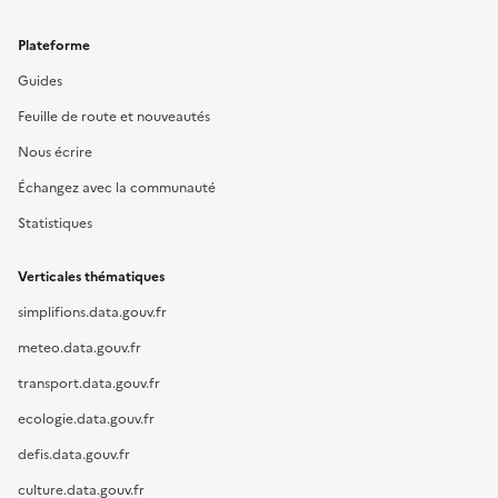
Plateforme
Guides
Feuille de route et nouveautés
Nous écrire
Échangez avec la communauté
Statistiques
Verticales thématiques
simplifions.data.gouv.fr
meteo.data.gouv.fr
transport.data.gouv.fr
ecologie.data.gouv.fr
defis.data.gouv.fr
culture.data.gouv.fr