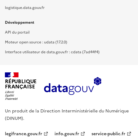
logistique.data.gouv.fr
Développement
API du portail
Moteur open source : udata (17.2.0)
Interface utilisateur de data.gouv.fr : cdata (7ad44f4)
RÉPUBLIQUE
FRANÇAISE
Un produit de la Direction Interministérielle du Numérique
(DINUM).
legifrance.gouv.fr
info.gouv.fr
service-public.fr