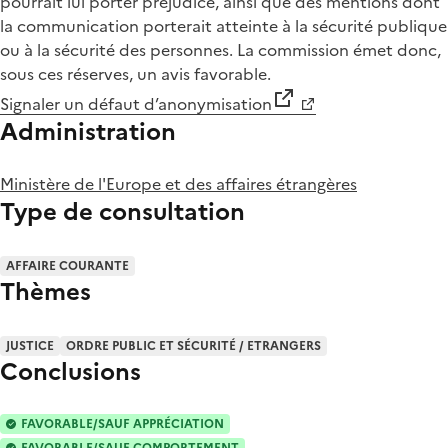
pourrait lui porter préjudice, ainsi que des mentions dont
la communication porterait atteinte à la sécurité publique
ou à la sécurité des personnes. La commission émet donc,
sous ces réserves, un avis favorable.
Signaler un défaut d’anonymisation
Administration
Ministère de l'Europe et des affaires étrangères
Type de consultation
AFFAIRE COURANTE
Thèmes
JUSTICE
ORDRE PUBLIC ET SÉCURITÉ / ETRANGERS
Conclusions
FAVORABLE/SAUF APPRÉCIATION
FAVORABLE/SAUF COMPORTEMENT