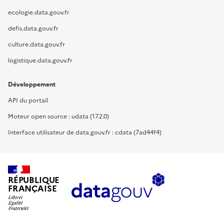
ecologie.data.gouv.fr
defis.data.gouv.fr
culture.data.gouv.fr
logistique.data.gouv.fr
Développement
API du portail
Moteur open source : udata (17.2.0)
Interface utilisateur de data.gouv.fr : cdata (7ad44f4)
RÉPUBLIQUE
FRANÇAISE