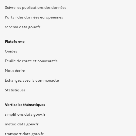
Suivre les publications des données
Portail des données européennes
schema.data.gouv.fr
Plateforme
Guides
Feuille de route et nouveautés
Nous écrire
Échangez avec la communauté
Statistiques
Verticales thématiques
simplifions.data.gouv.fr
meteo.data.gouv.fr
transport.data.gouv.fr