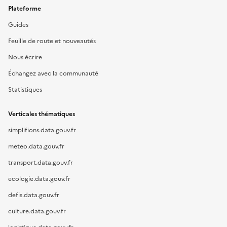
Plateforme
Guides
Feuille de route et nouveautés
Nous écrire
Échangez avec la communauté
Statistiques
Verticales thématiques
simplifions.data.gouv.fr
meteo.data.gouv.fr
transport.data.gouv.fr
ecologie.data.gouv.fr
defis.data.gouv.fr
culture.data.gouv.fr