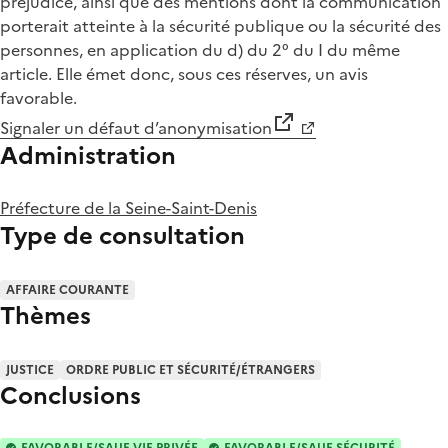
préjudice, ainsi que des mentions dont la communication
porterait atteinte à la sécurité publique ou la sécurité des
personnes, en application du d) du 2° du I du même
article. Elle émet donc, sous ces réserves, un avis
favorable.
Signaler un défaut d’anonymisation
Administration
Préfecture de la Seine-Saint-Denis
Type de consultation
AFFAIRE COURANTE
Thèmes
JUSTICE
ORDRE PUBLIC ET SÉCURITÉ/ÉTRANGERS
Conclusions
FAVORABLE/SAUF VIE PRIVÉE
FAVORABLE/SAUF SÉCURITÉ