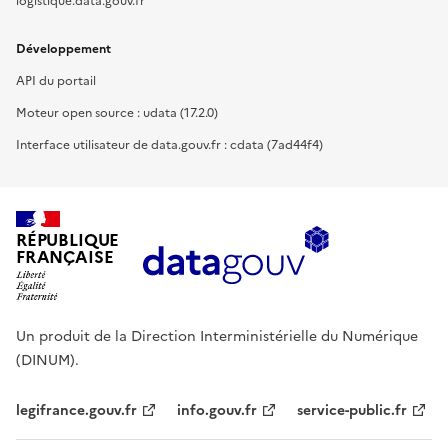
logistique.data.gouv.fr
Développement
API du portail
Moteur open source : udata (17.2.0)
Interface utilisateur de data.gouv.fr : cdata (7ad44f4)
RÉPUBLIQUE
FRANÇAISE
Un produit de la Direction Interministérielle du Numérique
(DINUM).
legifrance.gouv.fr
info.gouv.fr
service-public.fr