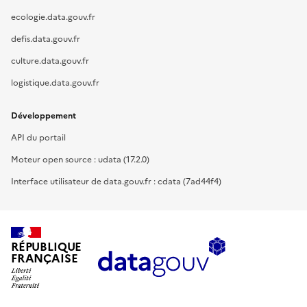
ecologie.data.gouv.fr
defis.data.gouv.fr
culture.data.gouv.fr
logistique.data.gouv.fr
Développement
API du portail
Moteur open source : udata (17.2.0)
Interface utilisateur de data.gouv.fr : cdata (7ad44f4)
RÉPUBLIQUE
FRANÇAISE