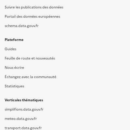
Suivre les publications des données
Portail des données européennes
schema.data.gouv.fr
Plateforme
Guides
Feuille de route et nouveautés
Nous écrire
Échangez avec la communauté
Statistiques
Verticales thématiques
simplifions.data.gouv.fr
meteo.data.gouv.fr
transport.data.gouv.fr