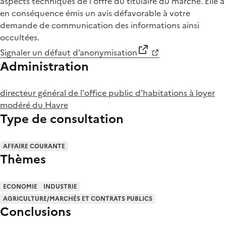
aspects techniques de l'offre du titulaire du marché. Elle a
en conséquence émis un avis défavorable à votre
demande de communication des informations ainsi
occultées.
Signaler un défaut d’anonymisation
Administration
directeur général de l'office public d'habitations à loyer
modéré du Havre
Type de consultation
AFFAIRE COURANTE
Thèmes
ECONOMIE
INDUSTRIE
AGRICULTURE/MARCHÉS ET CONTRATS PUBLICS
Conclusions