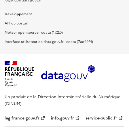
logistique.data.gouv.fr
Développement
API du portail
Moteur open source : udata (17.2.0)
Interface utilisateur de data.gouv.fr : cdata (7ad44f4)
RÉPUBLIQUE
FRANÇAISE
Un produit de la Direction Interministérielle du Numérique
(DINUM).
legifrance.gouv.fr
info.gouv.fr
service-public.fr