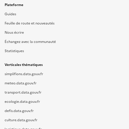
Plateforme
Guides
Feuille de route et nouveautés
Nous écrire
Échangez avec la communauté
Statistiques
Verticales thématiques
simplifions.data.gouv.fr
meteo.data.gouv.fr
transport.data.gouv.fr
ecologie.data.gouv.fr
defis.data.gouv.fr
culture.data.gouv.fr