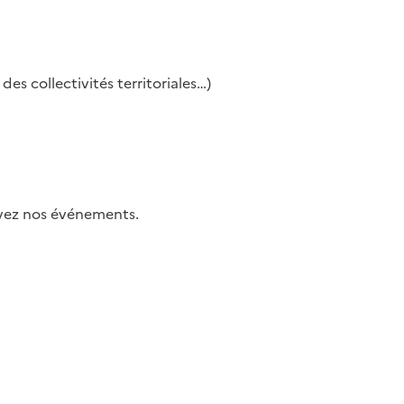
es collectivités territoriales…)
uivez nos événements.