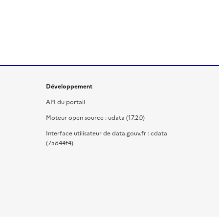
Développement
API du portail
Moteur open source : udata (17.2.0)
Interface utilisateur de data.gouv.fr : cdata
(7ad44f4)