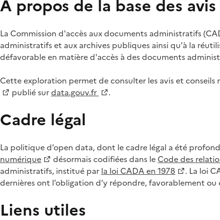
À propos de la base des avi
La Commission d'accès aux documents administratifs (CADA
administratifs et aux archives publiques ainsi qu'à la réuti
défavorable en matière d'accès à des documents administra
Cette exploration permet de consulter les avis et consei
publié sur
data.gouv.fr
.
Cadre légal
La politique d’open data, dont le cadre légal a été profon
numérique
désormais codifiées dans le
Code des relation
administratifs, institué par
la loi CADA en 1978
. La loi 
dernières ont l’obligation d’y répondre, favorablement o
Liens utiles