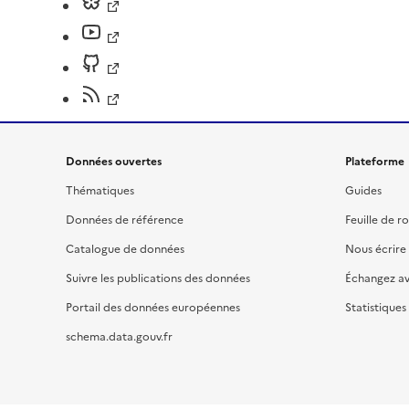
Données ouvertes
Plateforme
Thématiques
Guides
Données de référence
Feuille de r
Catalogue de données
Nous écrire
Suivre les publications des données
Échangez a
Portail des données européennes
Statistiques
schema.data.gouv.fr