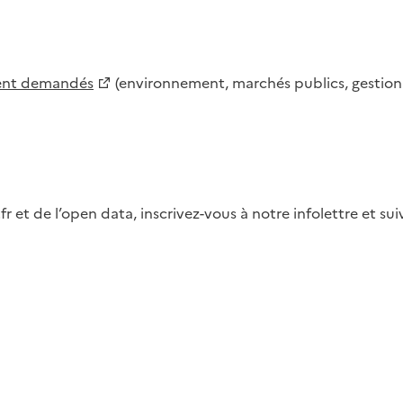
ment demandés
(environnement, marchés publics, gestion d
fr et de l’open data, inscrivez-vous à notre infolettre et s