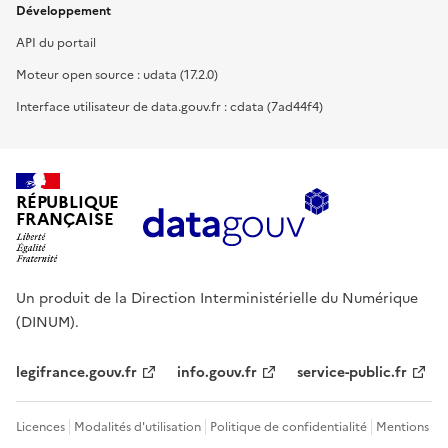
Développement
API du portail
Moteur open source : udata (17.2.0)
Interface utilisateur de data.gouv.fr : cdata (7ad44f4)
RÉPUBLIQUE
FRANÇAISE
Un produit de la Direction Interministérielle du Numérique
(DINUM).
legifrance.gouv.fr
info.gouv.fr
service-public.fr
Licences
Modalités d'utilisation
Politique de confidentialité
Mentions