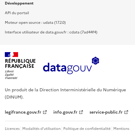
Développement
API du portail
Moteur open source : udata (17.2.0)
Interface utilisateur de data.gouv.fr : cdata (7ad44f4)
RÉPUBLIQUE
FRANÇAISE
Un produit de la Direction Interministérielle du Numérique
(DINUM).
legifrance.gouv.fr
info.gouv.fr
service-public.fr
Licences
Modalités d'utilisation
Politique de confidentialité
Mentions