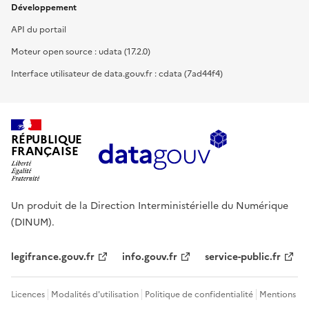
Développement
API du portail
Moteur open source : udata (17.2.0)
Interface utilisateur de data.gouv.fr : cdata (7ad44f4)
RÉPUBLIQUE
FRANÇAISE
Un produit de la Direction Interministérielle du Numérique
(DINUM).
legifrance.gouv.fr
info.gouv.fr
service-public.fr
Licences
Modalités d'utilisation
Politique de confidentialité
Mentions