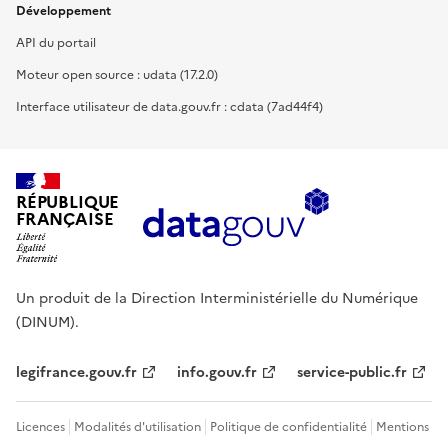
Développement
API du portail
Moteur open source : udata (17.2.0)
Interface utilisateur de data.gouv.fr : cdata (7ad44f4)
RÉPUBLIQUE
FRANÇAISE
Un produit de la Direction Interministérielle du Numérique
(DINUM).
legifrance.gouv.fr
info.gouv.fr
service-public.fr
Licences
Modalités d'utilisation
Politique de confidentialité
Mentions