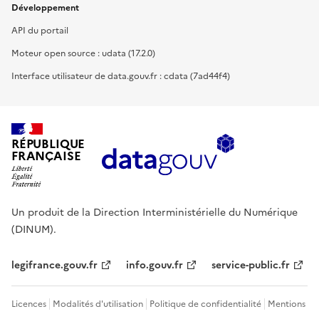
Développement
API du portail
Moteur open source : udata (17.2.0)
Interface utilisateur de data.gouv.fr : cdata (7ad44f4)
RÉPUBLIQUE
FRANÇAISE
Un produit de la Direction Interministérielle du Numérique
(DINUM).
legifrance.gouv.fr
info.gouv.fr
service-public.fr
Licences
Modalités d'utilisation
Politique de confidentialité
Mentions