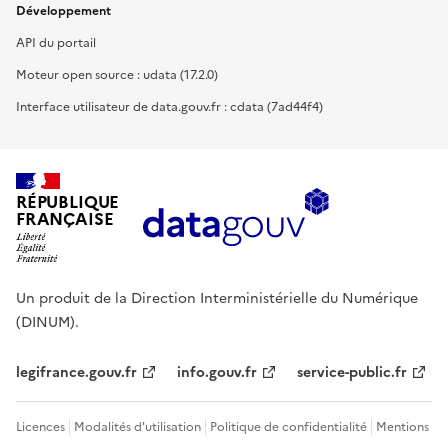
Développement
API du portail
Moteur open source : udata (17.2.0)
Interface utilisateur de data.gouv.fr : cdata (7ad44f4)
RÉPUBLIQUE
FRANÇAISE
Un produit de la Direction Interministérielle du Numérique
(DINUM).
legifrance.gouv.fr
info.gouv.fr
service-public.fr
Licences
Modalités d'utilisation
Politique de confidentialité
Mentions