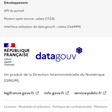
Développement
API du portail
Moteur open source : udata (17.2.0)
Interface utilisateur de data.gouv.fr : cdata (7ad44f4)
RÉPUBLIQUE
FRANÇAISE
Un produit de la Direction Interministérielle du Numérique
(DINUM).
legifrance.gouv.fr
info.gouv.fr
service-public.fr
Licences
Modalités d'utilisation
Politique de confidentialité
Mentions