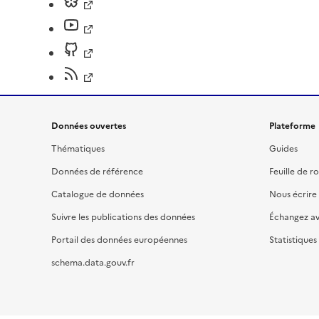
Données ouvertes
Plateforme
Thématiques
Guides
Données de référence
Feuille de r
Catalogue de données
Nous écrire
Suivre les publications des données
Échangez a
Portail des données européennes
Statistiques
schema.data.gouv.fr