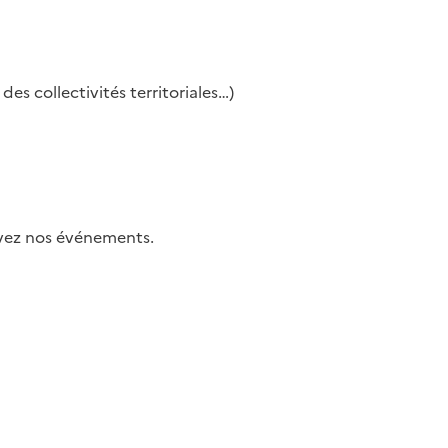
es collectivités territoriales…)
uivez nos événements.