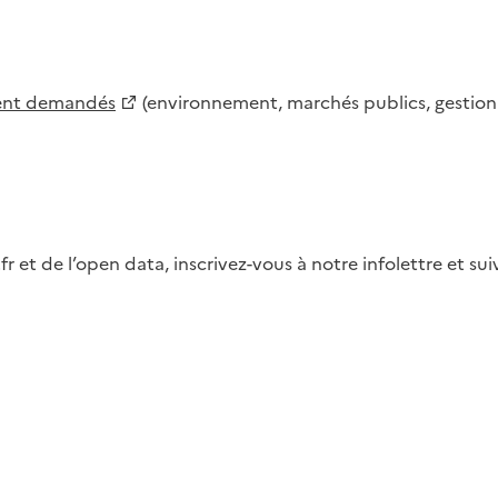
ment demandés
(environnement, marchés publics, gestion d
fr et de l’open data, inscrivez-vous à notre infolettre et s