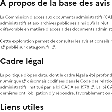
À propos de la base des avi
La Commission d'accès aux documents administratifs (CADA
administratifs et aux archives publiques ainsi qu'à la réuti
défavorable en matière d'accès à des documents administra
Cette exploration permet de consulter les avis et consei
publié sur
data.gouv.fr
.
Cadre légal
La politique d’open data, dont le cadre légal a été profon
numérique
désormais codifiées dans le
Code des relation
administratifs, institué par
la loi CADA en 1978
. La loi 
dernières ont l’obligation d’y répondre, favorablement o
Liens utiles