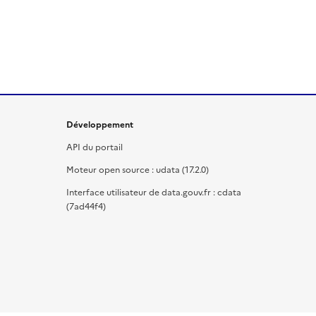
Développement
API du portail
Moteur open source : udata (17.2.0)
Interface utilisateur de data.gouv.fr : cdata
(7ad44f4)