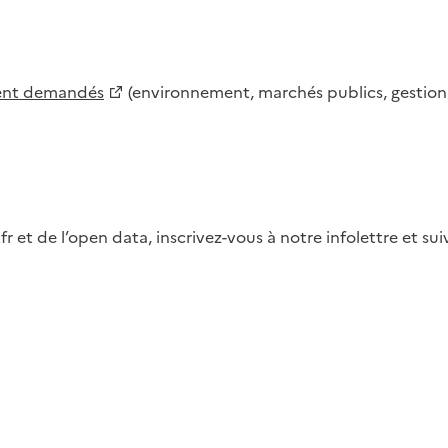
ment demandés
(environnement, marchés publics, gestion d
fr et de l’open data, inscrivez-vous à notre infolettre et s