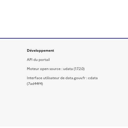
Développement
API du portail
Moteur open source : udata (17.2.0)
Interface utilisateur de data.gouv.fr : cdata
(7ad44f4)