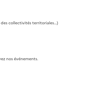
es collectivités territoriales…)
uivez nos événements.