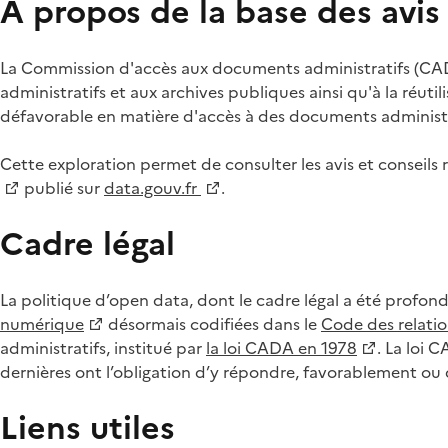
À propos de la base des avi
La Commission d'accès aux documents administratifs (CADA
administratifs et aux archives publiques ainsi qu'à la réuti
défavorable en matière d'accès à des documents administra
Cette exploration permet de consulter les avis et consei
publié sur
data.gouv.fr
.
Cadre légal
La politique d’open data, dont le cadre légal a été profon
numérique
désormais codifiées dans le
Code des relation
administratifs, institué par
la loi CADA en 1978
. La loi 
dernières ont l’obligation d’y répondre, favorablement o
Liens utiles