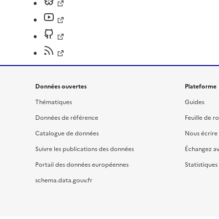
Données ouvertes
Plateforme
Thématiques
Guides
Données de référence
Feuille de r
Catalogue de données
Nous écrire
Suivre les publications des données
Échangez a
Portail des données européennes
Statistiques
schema.data.gouv.fr