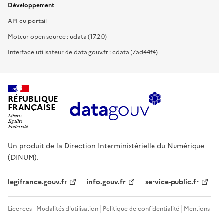
Développement
API du portail
Moteur open source : udata (17.2.0)
Interface utilisateur de data.gouv.fr : cdata (7ad44f4)
RÉPUBLIQUE
FRANÇAISE
Un produit de la Direction Interministérielle du Numérique
(DINUM).
legifrance.gouv.fr
info.gouv.fr
service-public.fr
Licences
Modalités d'utilisation
Politique de confidentialité
Mentions