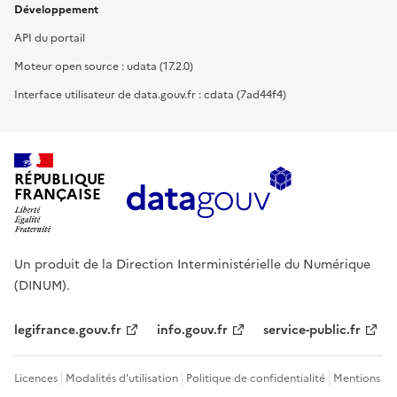
Développement
API du portail
Moteur open source : udata (17.2.0)
Interface utilisateur de data.gouv.fr : cdata (7ad44f4)
RÉPUBLIQUE
FRANÇAISE
Un produit de la Direction Interministérielle du Numérique
(DINUM).
legifrance.gouv.fr
info.gouv.fr
service-public.fr
Licences
Modalités d'utilisation
Politique de confidentialité
Mentions