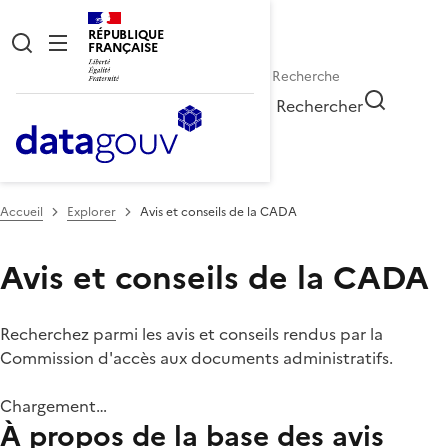
RÉPUBLIQUE
FRANÇAISE
Rechercher
Accueil
Explorer
Avis et conseils de la CADA
Avis et conseils de la CADA
Recherchez parmi les avis et conseils rendus par la
Commission d'accès aux documents administratifs.
Chargement…
À propos de la base des avis