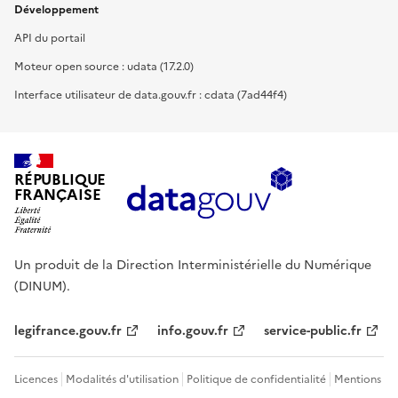
Développement
API du portail
Moteur open source : udata (17.2.0)
Interface utilisateur de data.gouv.fr : cdata (7ad44f4)
RÉPUBLIQUE
FRANÇAISE
Un produit de la Direction Interministérielle du Numérique
(DINUM).
legifrance.gouv.fr
info.gouv.fr
service-public.fr
Licences
Modalités d'utilisation
Politique de confidentialité
Mentions