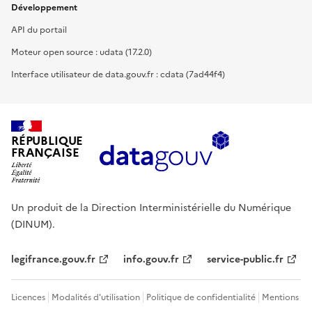
Développement
API du portail
Moteur open source : udata (17.2.0)
Interface utilisateur de data.gouv.fr : cdata (7ad44f4)
RÉPUBLIQUE
FRANÇAISE
Un produit de la Direction Interministérielle du Numérique
(DINUM).
legifrance.gouv.fr
info.gouv.fr
service-public.fr
Licences
Modalités d'utilisation
Politique de confidentialité
Mentions