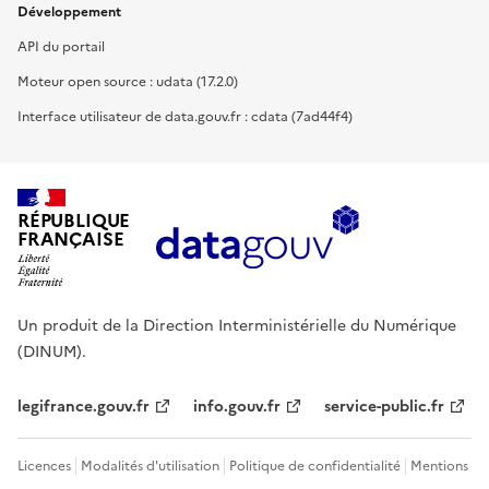
Développement
API du portail
Moteur open source : udata (17.2.0)
Interface utilisateur de data.gouv.fr : cdata (7ad44f4)
RÉPUBLIQUE
FRANÇAISE
Un produit de la Direction Interministérielle du Numérique
(DINUM).
legifrance.gouv.fr
info.gouv.fr
service-public.fr
Licences
Modalités d'utilisation
Politique de confidentialité
Mentions