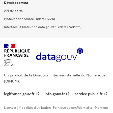
Développement
API du portail
Moteur open source : udata (17.2.0)
Interface utilisateur de data.gouv.fr : cdata (7ad44f4)
RÉPUBLIQUE
FRANÇAISE
Un produit de la Direction Interministérielle du Numérique
(DINUM).
legifrance.gouv.fr
info.gouv.fr
service-public.fr
Licences
Modalités d'utilisation
Politique de confidentialité
Mentions