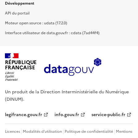
Développement
API du portail
Moteur open source : udata (17.2.0)
Interface utilisateur de data.gouv.fr : cdata (7ad44f4)
RÉPUBLIQUE
FRANÇAISE
Un produit de la Direction Interministérielle du Numérique
(DINUM).
legifrance.gouv.fr
info.gouv.fr
service-public.fr
Licences
Modalités d'utilisation
Politique de confidentialité
Mentions