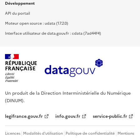
Développement
API du portail
Moteur open source : udata (17.2.0)
Interface utilisateur de data.gouv.fr : cdata (7ad44f4)
RÉPUBLIQUE
FRANÇAISE
Un produit de la Direction Interministérielle du Numérique
(DINUM).
legifrance.gouv.fr
info.gouv.fr
service-public.fr
Licences
Modalités d'utilisation
Politique de confidentialité
Mentions