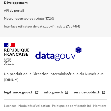
Développement
API du portail
Moteur open source : udata (17.2.0)
Interface utilisateur de data.gouv.fr : cdata (7ad44f4)
RÉPUBLIQUE
FRANÇAISE
Un produit de la Direction Interministérielle du Numérique
(DINUM).
legifrance.gouv.fr
info.gouv.fr
service-public.fr
Licences
Modalités d'utilisation
Politique de confidentialité
Mentions