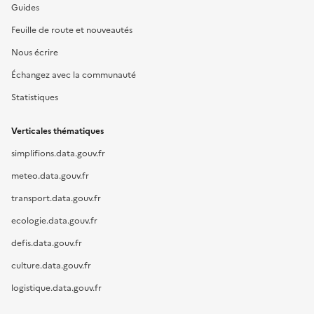
Guides
Feuille de route et nouveautés
Nous écrire
Échangez avec la communauté
Statistiques
Verticales thématiques
simplifions.data.gouv.fr
meteo.data.gouv.fr
transport.data.gouv.fr
ecologie.data.gouv.fr
defis.data.gouv.fr
culture.data.gouv.fr
logistique.data.gouv.fr