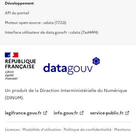
Développement
API du portail
Moteur open source : udata (17.2.0)
Interface utilisateur de data.gouv.fr : cdata (7ad44f4)
RÉPUBLIQUE
FRANÇAISE
Un produit de la Direction Interministérielle du Numérique
(DINUM).
legifrance.gouv.fr
info.gouv.fr
service-public.fr
Licences
Modalités d'utilisation
Politique de confidentialité
Mentions